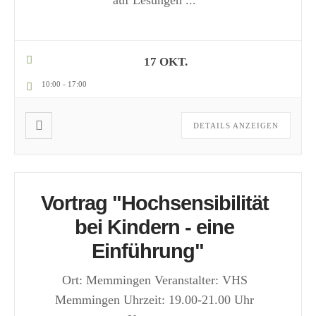
auf Lesungen
...
17 OKT.
10:00
-
17:00
DETAILS ANZEIGEN
Vortrag "Hochsensibilität
bei Kindern - eine
Einführung"
Ort: Memmingen Veranstalter: VHS
Memmingen Uhrzeit: 19.00-21.00 Uhr