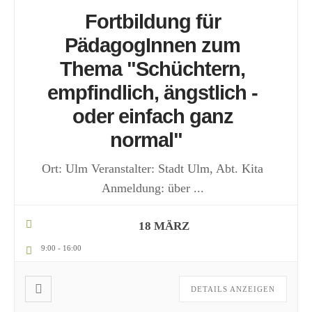
Fortbildung für
PädagogInnen zum
Thema "Schüchtern,
empfindlich, ängstlich -
oder einfach ganz
normal"
Ort: Ulm Veranstalter: Stadt Ulm, Abt. Kita
Anmeldung: über
...
18 MÄRZ
9:00
-
16:00
DETAILS ANZEIGEN