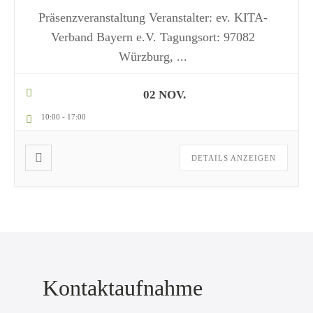
Präsenzveranstaltung Veranstalter: ev. KITA-
Verband Bayern e.V. Tagungsort: 97082
Würzburg,
...
02 NOV.
10:00
-
17:00
DETAILS ANZEIGEN
Kontaktaufnahme