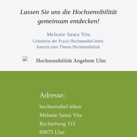
Lassen Sie uns die Hochsensibilität
gemeinsam entdecken!
Melanie Santa Vita
Gründerin der Praxis Hochsensibel leben
Autorin zum Thema Hochsensibilität
Adresse:
hochsensibel leben
Melanie Santa Vita
Rychartweg 113
89075 Ulm