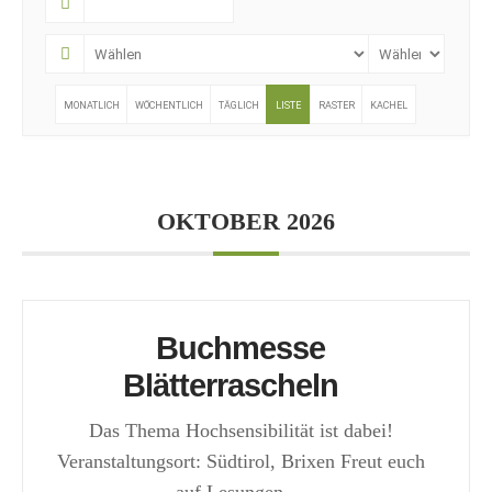
MONATLICH
WÖCHENTLICH
TÄGLICH
LISTE
RASTER
KACHEL
OKTOBER 2026
Buchmesse
Blätterrascheln
Das Thema Hochsensibilität ist dabei!
Veranstaltungsort: Südtirol, Brixen Freut euch