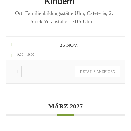
Kindern"
Ort: Familienbildungsstätte Ulm, Cafeteria, 2.
Stock Veranstalter: FBS Ulm
...
25 NOV.
9:00
-
10:30
DETAILS ANZEIGEN
MÄRZ 2027