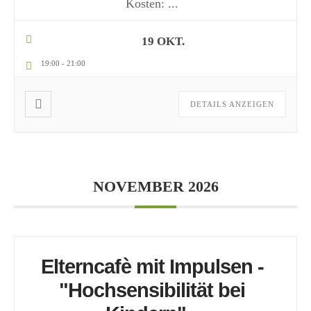
Kosten:
...
19 OKT.
19:00
-
21:00
DETAILS ANZEIGEN
NOVEMBER 2026
Elterncafè mit Impulsen -
"Hochsensibilität bei