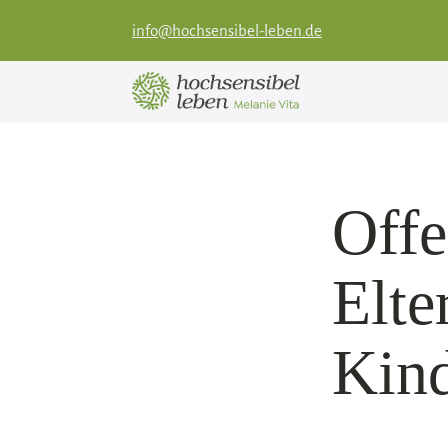
info@hochsensibel-leben.de
Offe
Elte
Kin