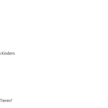
en Kindern
 Tieren?