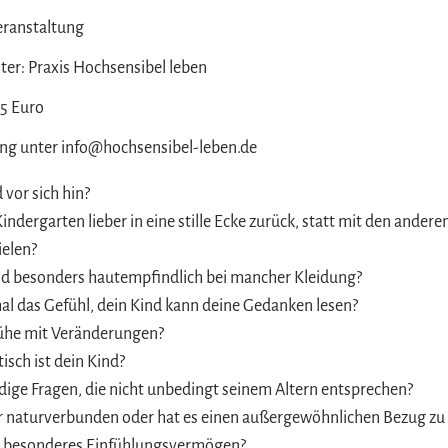
eranstaltung
ter: Praxis Hochsensibel leben
25 Euro
g unter info@hochsensibel-leben.de
 vor sich hin?
Kindergarten lieber in eine stille Ecke zurück, statt mit den ander
elen?
nd besonders hautempfindlich bei mancher Kleidung?
l das Gefühl, dein Kind kann deine Gedanken lesen?
ühe mit Veränderungen?
isch ist dein Kind?
ündige Fragen, die nicht unbedingt seinem Altern entsprechen?
hr naturverbunden oder hat es einen außergewöhnlichen Bezug zu
nd besonderes Einfühlungsvermögen?