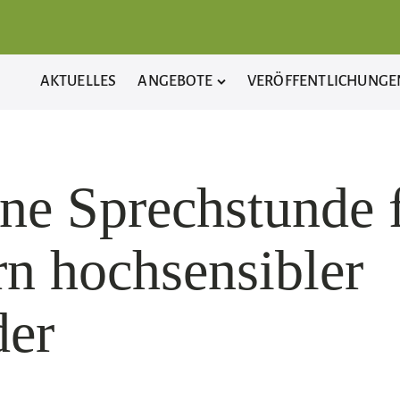
AKTUELLES
ANGEBOTE
VERÖFFENTLICHUNGE
ne Sprechstunde 
rn hochsensibler
der