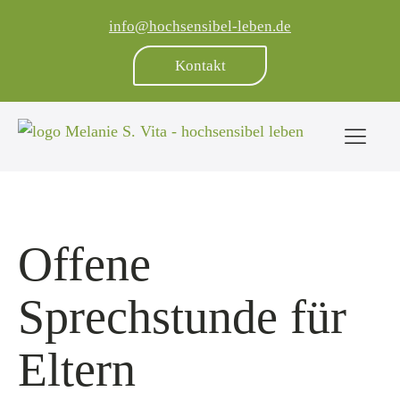
info@hochsensibel-leben.de
Kontakt
Offene
Sprechstunde für
Eltern