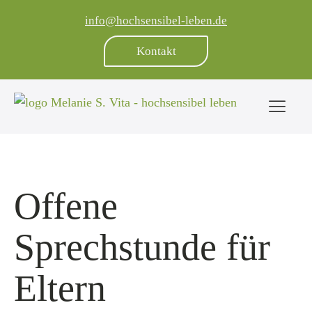
info@hochsensibel-leben.de
Kontakt
Offene
Sprechstunde für
Eltern