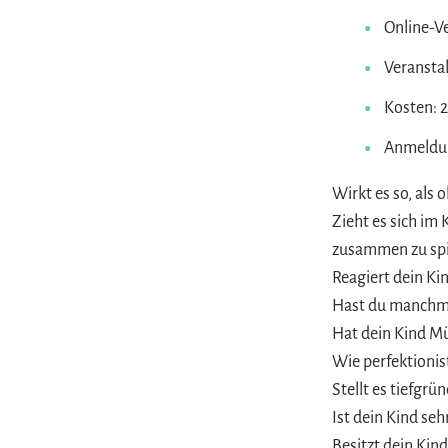
Online-V
Veranstal
Kosten: 
Anmeldun
Wirkt es so, als 
Zieht es sich im 
zusammen zu spi
Reagiert dein Ki
Hast du manchma
Hat dein Kind M
Wie perfektionist
Stellt es tiefgr
Ist dein Kind se
Besitzt dein Ki