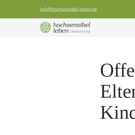
info@hochsensibel-leben.de
Offe
Elte
Kin