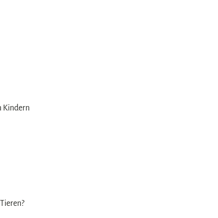
en Kindern
 Tieren?