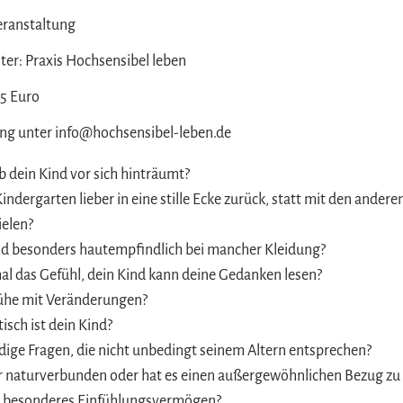
eranstaltung
ter: Praxis Hochsensibel leben
25 Euro
g unter info@hochsensibel-leben.de
ob dein Kind vor sich hinträumt?
Kindergarten lieber in eine stille Ecke zurück, statt mit den ander
elen?
nd besonders hautempfindlich bei mancher Kleidung?
l das Gefühl, dein Kind kann deine Gedanken lesen?
ühe mit Veränderungen?
isch ist dein Kind?
ündige Fragen, die nicht unbedingt seinem Altern entsprechen?
hr naturverbunden oder hat es einen außergewöhnlichen Bezug zu
nd besonderes Einfühlungsvermögen?