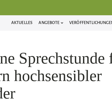
AKTUELLES
ANGEBOTE
VERÖFFENTLICHUNGE
ne Sprechstunde 
rn hochsensibler
der