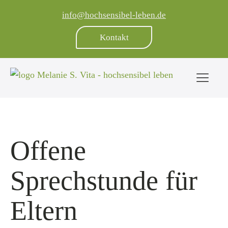
info@hochsensibel-leben.de
Kontakt
Offene
Sprechstunde für
Eltern