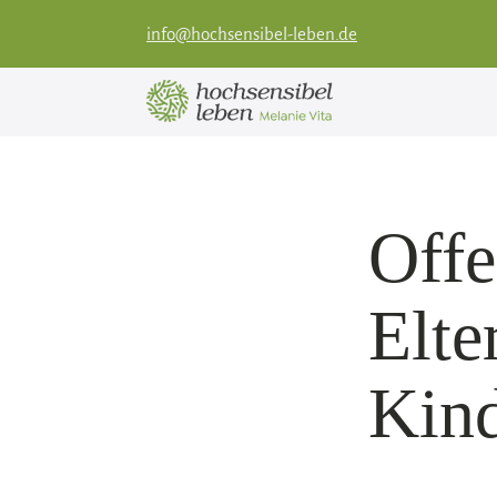
info@hochsensibel-leben.de
Offe
Elte
Kin