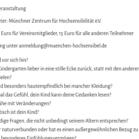
eranstaltung
ter: Münchner Zentrum für Hochsensibilität e.V.
 Euro für Vereinsmitglieder, 15 Euro für alle anderen Teilnehmer
ng unter anmeldung@muenchen-hochsensibel.de
 vor sich hin?
Kindergarten lieber in eine stille Ecke zurück, statt mit den ander
elen?
nd besonders hautempfindlich bei mancher Kleidung?
l das Gefühl, dein Kind kann deine Gedanken lesen?
ühe mit Veränderungen?
isch ist dein Kind?
ündige Fragen, die nicht unbedingt seinem Altern entsprechen?
hr naturverbunden oder hat es einen außergewöhnlichen Bezug zu
nd besonderes Einfühlungsvermögen?