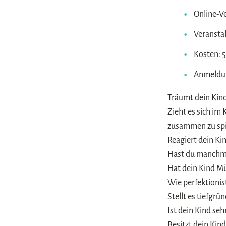
Online-V
Veranstal
Kosten: 5
Anmeldu
Träumt dein Kind
Zieht es sich im 
zusammen zu spi
Reagiert dein Ki
Hast du manchma
Hat dein Kind M
Wie perfektionist
Stellt es tiefgr
Ist dein Kind se
Besitzt dein Ki