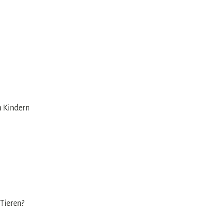
en Kindern
 Tieren?