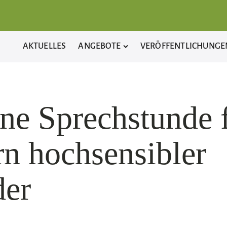
AKTUELLES
ANGEBOTE
VERÖFFENTLICHUNGE
ne Sprechstunde 
rn hochsensibler
der