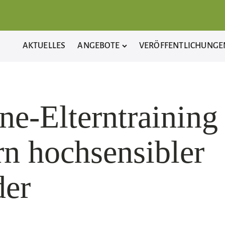
AKTUELLES
ANGEBOTE
VERÖFFENTLICHUNGE
ne-Elterntraining 
rn hochsensibler
der