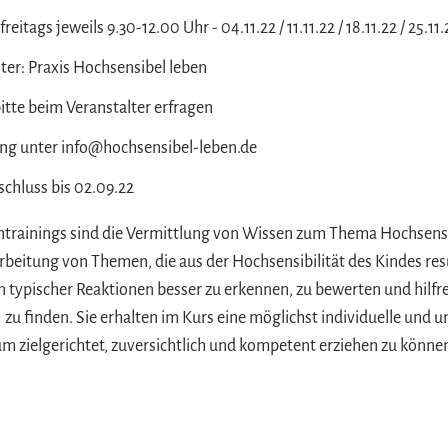
reitags jeweils 9.30-12.00 Uhr - 04.11.22 / 11.11.22 / 18.11.22 / 25.11.
ter: Praxis Hochsensibel leben
itte beim Veranstalter erfragen
g unter info@hochsensibel-leben.de
chluss bis 02.09.22
rntrainings sind die Vermittlung von Wissen zum Thema Hochsensib
eitung von Themen, die aus der Hochsensibilität des Kindes res
en typischer Reaktionen besser zu erkennen, zu bewerten und hilfr
 finden. Sie erhalten im Kurs eine möglichst individuelle und 
m zielgerichtet, zuversichtlich und kompetent erziehen zu könne