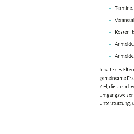
Termine: f
Veranstal
Kosten: b
Anmeldun
Anmeldes
Inhalte des Elte
gemeinsame Erarb
Ziel, die Ursach
Umgangsweisen zu
Unterstützung, u