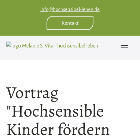
info@hochsensibel-leben.de
Kontakt
Vortrag
"Hochsensible
Kinder fördern