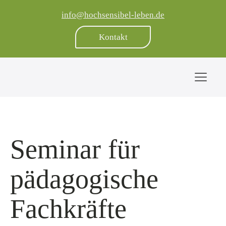
info@hochsensibel-leben.de
Kontakt
Seminar für
pädagogische
Fachkräfte