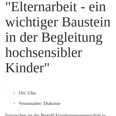
"Elternarbeit - ein
wichtiger Baustein
in der Begleitung
hochsensibler
Kinder"
Ort: Ulm
Veranstalter: Diakonie
Inzwischen ist der Begriff Erziehungspartnerschaft in