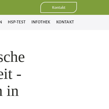
Kontakt
N
HSP-TEST
INFOTHEK
KONTAKT
sche
it -
n in