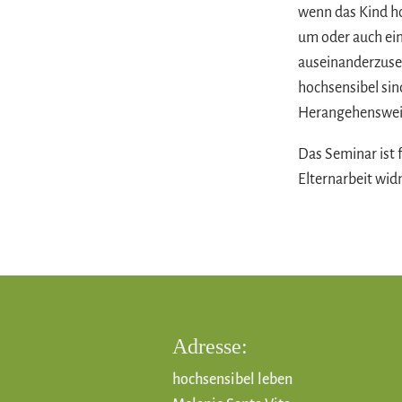
wenn das Kind ho
um oder auch ein
auseinanderzuset
hochsensibel sin
Herangehensweise
Das Seminar ist f
Elternarbeit wi
Adresse:
hochsensibel leben