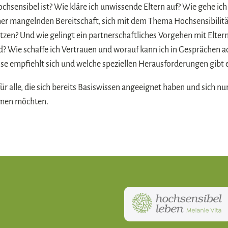
chsensibel ist? Wie kläre ich unwissende Eltern auf? Wie gehe ic
er mangelnden Bereitschaft, sich mit dem Thema Hochsensibilitä
zen? Und wie gelingt ein partnerschaftliches Vorgehen mit Eltern,
d? Wie schaffe ich Vertrauen und worauf kann ich in Gesprächen 
 empfiehlt sich und welche speziellen Herausforderungen gibt 
ür alle, die sich bereits Basiswissen angeeignet haben und sich nun
dmen möchten.