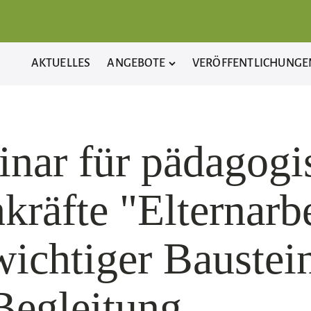
AKTUELLES
ANGEBOTE
VERÖFFENTLICHUNGE
nar für pädagogi
kräfte "Elternarbe
wichtiger Baustei
Begleitung