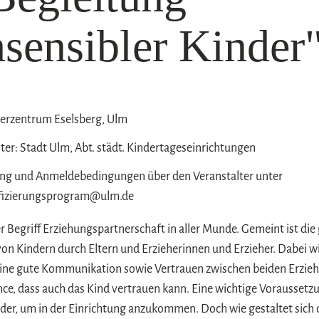
sensibler Kinder
gerzentrum Eselsberg, Ulm
ter: Stadt Ulm, Abt. städt. Kindertageseinrichtungen
g und Anmeldebedingungen über den Veranstalter unter
ifizierungsprogram@ulm.de
er Begriff Erziehungspartnerschaft in aller Munde. Gemeint ist d
n Kindern durch Eltern und Erzieherinnen und Erzieher. Dabei wi
 Eine gute Kommunikation sowie Vertrauen zwischen beiden Erzie
ce, dass auch das Kind vertrauen kann. Eine wichtige Voraussetzu
der, um in der Einrichtung anzukommen. Doch wie gestaltet sich d